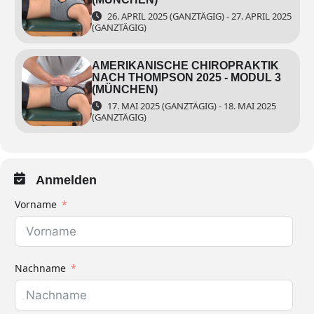
26. APRIL 2025 (GANZTÄGIG) - 27. APRIL 2025
(GANZTÄGIG)
AMERIKANISCHE CHIROPRAKTIK
NACH THOMPSON 2025 - MODUL 3
(MÜNCHEN)
17. MAI 2025 (GANZTÄGIG) - 18. MAI 2025
(GANZTÄGIG)
Anmelden
Vorname
Nachname